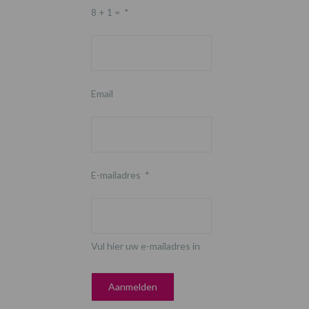
8 + 1 =
*
Email
E-mailadres
*
Vul hier uw e-mailadres in