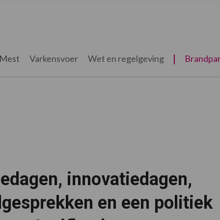
Mest
Varkensvoer
Wet en regelgeving
Brandpar
iedagen, innovatiedagen,
gesprekken en een politiek