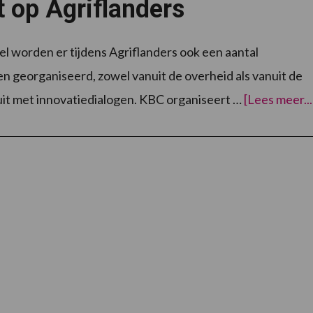
 op Agriflanders
el worden er tijdens Agriflanders ook een aantal
n georganiseerd, zowel vanuit de overheid als vanuit de
uit met innovatiedialogen. KBC organiseert …
[Lees meer...