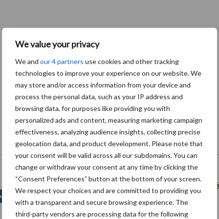
We value your privacy
We and
our 4 partners
use cookies and other tracking
technologies to improve your experience on our website. We
may store and/or access information from your device and
process the personal data, such as your IP address and
browsing data, for purposes like providing you with
personalized ads and content, measuring marketing campaign
effectiveness, analyzing audience insights, collecting precise
geolocation data, and product development. Please note that
Onze brandpartners
your consent will be valid across all our subdomains. You can
change or withdraw your consent at any time by clicking the
“Consent Preferences” button at the bottom of your screen.
We respect your choices and are committed to providing you
with a transparent and secure browsing experience. The
third-party vendors are processing data for the following