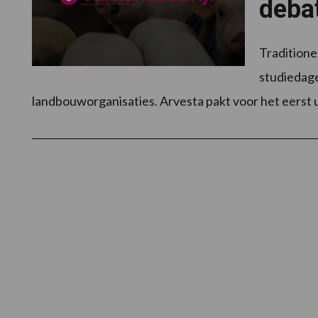
debat
Traditione
studiedage
landbouworganisaties. Arvesta pakt voor het eerst 