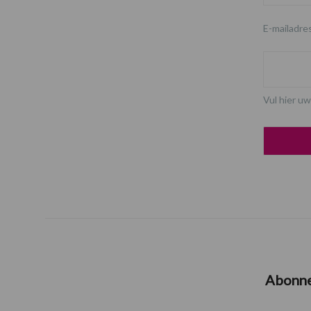
E-mailadre
Vul hier uw
Abonn