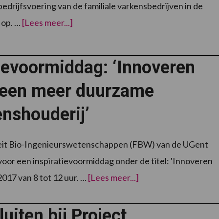
bedrijfsvoering van de familiale varkensbedrijven in de
overSchrijf
op. …
[Lees meer...]
je
in
en
kom
mee
ievoormiddag: ‘Innoveren
wroeten!
 een meer duurzame
nshouderij’
eit Bio-Ingenieurswetenschappen (FBW) van de UGent
 voor een inspiratievoormiddag onder de titel: 'Innoveren
overStudievoormidd
017 van 8 tot 12 uur. …
[Lees meer...]
‘Innoveren
voor
een
meer
uiten bij Project
duurzame