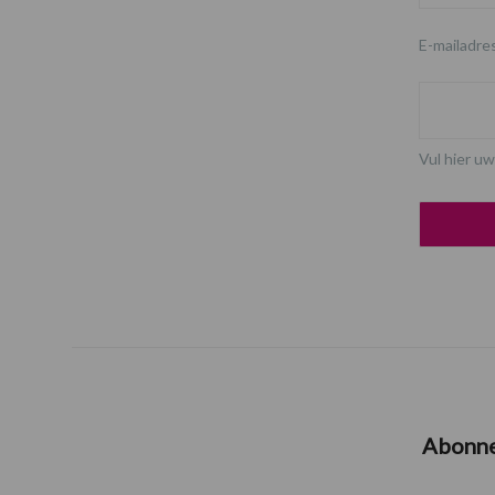
E-mailadre
Vul hier uw
Abonn