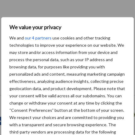
We value your privacy
We and
our 4 partners
use cookies and other tracking
technologies to improve your experience on our website. We
may store and/or access information from your device and
process the personal data, such as your IP address and
browsing data, for purposes like providing you with
personalized ads and content, measuring marketing campaign
effectiveness, analyzing audience insights, collecting precise
geolocation data, and product development. Please note that
Onze brandpartners
your consent will be valid across all our subdomains. You can
change or withdraw your consent at any time by clicking the
“Consent Preferences” button at the bottom of your screen.
We respect your choices and are committed to providing you
with a transparent and secure browsing experience. The
third-party vendors are processing data for the following