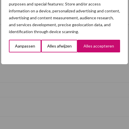
purposes and special features: Store and/or access
information on a device, personalized advertising and content,
advertising and content measurement, audience research,
and services development, precise geolocation data, and
identification through device scanning.
Aanpassen
Alles afwijzen
Alles accepteren
Schrijf u in voor onze nieuwsbrief