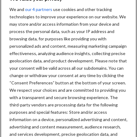
We and
our 4 partners
use cookies and other tracking
technologies to improve your experience on our website. We
may store and/or access information from your device and
process the personal data, such as your IP address and
browsing data, for purposes like providing you with
personalized ads and content, measuring marketing campaign
effectiveness, analyzing audience insights, collecting precise
Footer
geolocation data, and product development. Please note that
Onze brandpartners
your consent will be valid across all our subdomains. You can
change or withdraw your consent at any time by clicking the
“Consent Preferences” button at the bottom of your screen.
We respect your choices and are committed to providing you
with a transparent and secure browsing experience. The
third-party vendors are processing data for the following
purposes and special features: Store and/or access
information on a device, personalized advertising and content,
advertising and content measurement, audience research,
and services development, precise geolocation data, and