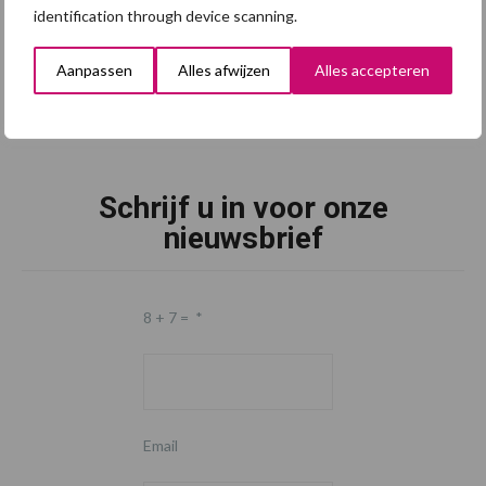
identification through device scanning.
Aanpassen
Alles afwijzen
Alles accepteren
Schrijf u in voor onze
nieuwsbrief
8 + 7 =
*
Email