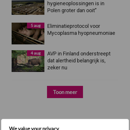
hygieneoplossingen is in
Polen groter dan ooit”
5 aug
Eliminatieprotocol voor
Mycoplasma hyopneumoniae
4 aug
AVP in Finland onderstreept
dat alertheid belangrijk is,
zeker nu
Toon meer
We value your privacy