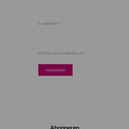
E-mailadres
*
Vul hier uw e-mailadres in
Abonneren