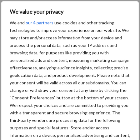
We value your privacy
We and
our 4 partners
use cookies and other tracking
technologies to improve your experience on our website. We
may store and/or access information from your device and
process the personal data, such as your IP address and
browsing data, for purposes like providing you with
personalized ads and content, measuring marketing campaign
effectiveness, analyzing audience insights, collecting precise
geolocation data, and product development. Please note that
your consent will be valid across all our subdomains. You can
Footer
change or withdraw your consent at any time by clicking the
Onze brandpartners
“Consent Preferences” button at the bottom of your screen.
We respect your choices and are committed to providing you
with a transparent and secure browsing experience. The
third-party vendors are processing data for the following
purposes and special features: Store and/or access
information on a device, personalized advertising and content,