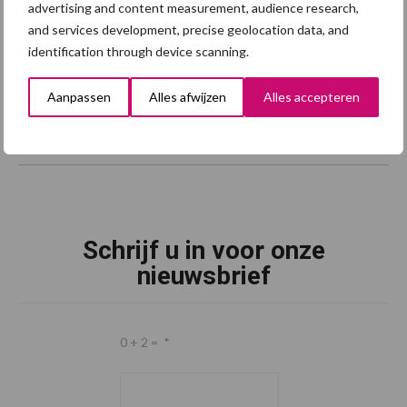
advertising and content measurement, audience research,
and services development, precise geolocation data, and
identification through device scanning.
Aanpassen
Alles afwijzen
Alles accepteren
Schrijf u in voor onze
nieuwsbrief
0 + 2 =
*