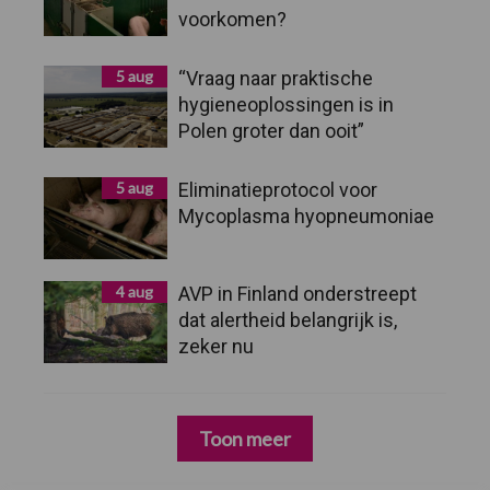
voorkomen?
5 aug
“Vraag naar praktische
hygieneoplossingen is in
Polen groter dan ooit”
5 aug
Eliminatieprotocol voor
Mycoplasma hyopneumoniae
4 aug
AVP in Finland onderstreept
dat alertheid belangrijk is,
zeker nu
Toon meer