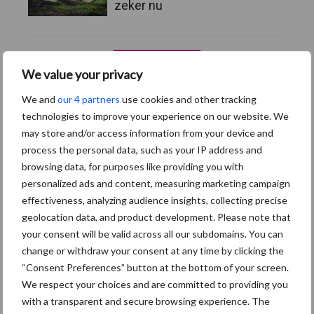
zeker nu
Toon meer
We value your privacy
We and
our 4 partners
use cookies and other tracking
technologies to improve your experience on our website. We
may store and/or access information from your device and
process the personal data, such as your IP address and
browsing data, for purposes like providing you with
personalized ads and content, measuring marketing campaign
effectiveness, analyzing audience insights, collecting precise
geolocation data, and product development. Please note that
your consent will be valid across all our subdomains. You can
change or withdraw your consent at any time by clicking the
“Consent Preferences” button at the bottom of your screen.
We respect your choices and are committed to providing you
Footer
with a transparent and secure browsing experience. The
Onze brandpartners