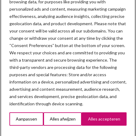
browsing data, for purposes like providing you with
personalized ads and content, measuring marketing campaign
effectiveness, analyzing audience insights, collecting precise
Toon meer
geolocation data, and product development. Please note that
your consent will be valid across all our subdomains. You can
change or withdraw your consent at any time by clicking the
“Consent Preferences” button at the bottom of your screen.
We respect your choices and are committed to providing you
with a transparent and secure browsing experience. The
third-party vendors are processing data for the following
purposes and special features: Store and/or access
information on a device, personalized advertising and content,
advertising and content measurement, audience research,
and services development, precise geolocation data, and
identification through device scanning.
Aanpassen
Alles afwijzen
Alles accepteren
Footer
Onze brandpartners