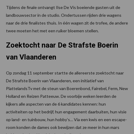
Tijdens de finale ontvangt Ilse De Vis boeiende gasten uit de
landbouwsector in de studio. Ondertussen rijden drie wagens
naar de drie finalistes thuis. In één wagen zit de trofee, de andere
twee moeten het met een ruiker bloemen stellen.
Zoektocht naar De Strafste Boerin
van Vlaanderen
Op zondag 11 september startte de allereerste zoektocht naar
De Strafste Boerin van Vlaanderen, een initiatief van
PlattelandsTv met de steun van Boerenbond, Fairebel, Ferm, New
Holland en Reizen Patteeuw. De voorbije weken leerden de
kijkers alle aspecten van de 6 kandidates kennen: hun
activiteiten op het bedrijf, hun engagement daarbuiten, hun visie
op land- en tuinbouw, hun hobby’s… Via een kwis en een escape-
room konden de dames ook bewijzen dat ze meer in hun mars