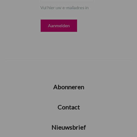
Vul hier uw e-mailadres in
Abonneren
Contact
Nieuwsbrief