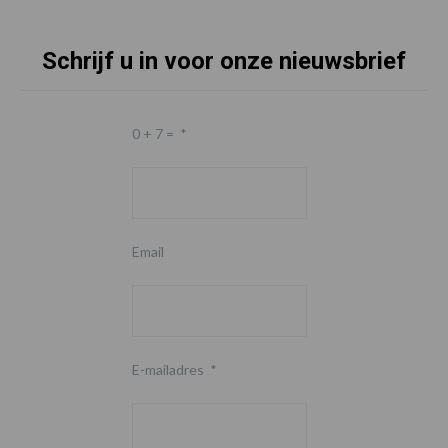
Schrijf u in voor onze nieuwsbrief
0 + 7 =
*
Email
E-mailadres
*