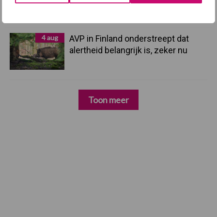
Mycoplasma hyopneumoniae
4 aug
AVP in Finland onderstreept dat
alertheid belangrijk is, zeker nu
Toon meer