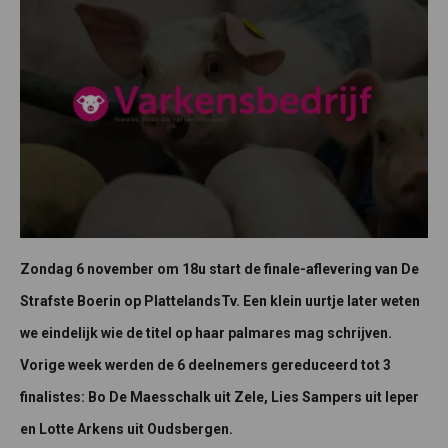
Zondag 6 november om 18u start de finale-aflevering van De
Strafste Boerin op PlattelandsTv. Een klein uurtje later weten
we eindelijk wie de titel op haar palmares mag schrijven.
Vorige week werden de 6 deelnemers gereduceerd tot 3
finalistes: Bo De Maesschalk uit Zele, Lies Sampers uit Ieper
en Lotte Arkens uit Oudsbergen.