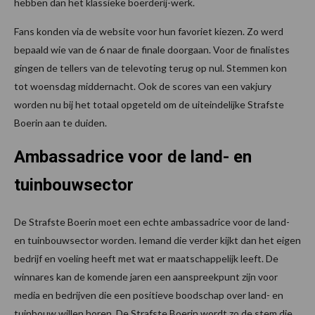
hebben dan het klassieke boerderij-werk.
Fans konden via de website voor hun favoriet kiezen. Zo werd
bepaald wie van de 6 naar de finale doorgaan. Voor de finalistes
gingen de tellers van de televoting terug op nul. Stemmen kon
tot woensdag middernacht. Ook de scores van een vakjury
worden nu bij het totaal opgeteld om de uiteindelijke Strafste
Boerin aan te duiden.
Ambassadrice voor de land- en
tuinbouwsector
De Strafste Boerin moet een echte ambassadrice voor de land-
en tuinbouwsector worden. Iemand die verder kijkt dan het eigen
bedrijf en voeling heeft met wat er maatschappelijk leeft. De
winnares kan de komende jaren een aanspreekpunt zijn voor
media en bedrijven die een positieve boodschap over land- en
tuinbouw willen horen. De Strafste Boerin wordt zo de stem die