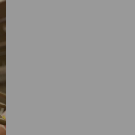
Sidebar