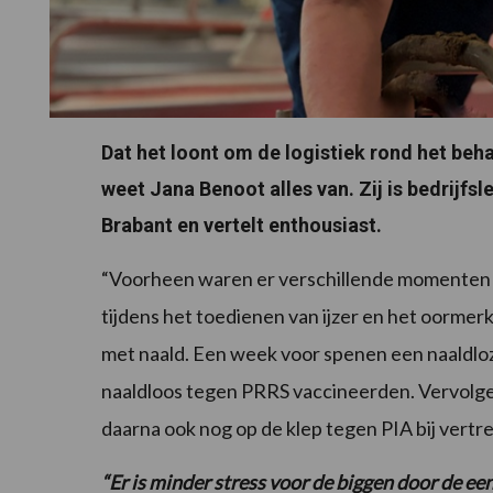
Dat het loont om de logistiek rond het be
weet Jana Benoot alles van. Zij is bedrijfs
Brabant en vertelt enthousiast.
“Voorheen waren er verschillende momenten 
tijdens het toedienen van ijzer en het oorme
met naald. Een week voor spenen een naaldlo
naaldloos tegen PRRS vaccineerden. Vervolge
daarna ook nog op de klep tegen PIA bij vertr
“Er is minder stress voor de biggen door de e