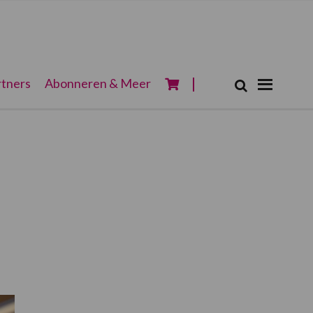
Zoeken...
tners
Abonneren & Meer
Zoek
Primaire