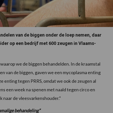
handelen van de biggen onder de loep nemen, daar
leider op een bedrijf met 600 zeugen in Vlaams-
waarop we de biggen behandelden. In de kraamstal
rken van de biggen, gaven we een mycoplasma enting
ze enting tegen PRRS, omdat we ook de zeugen al
ns een week na spenen met naald tegen circo en
ek naar de vleesvarkenshouder.”
enmalige behandeling”