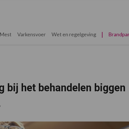
Mest
Varkensvoer
Wet en regelgeving
Brandpar
 bij het behandelen biggen
6