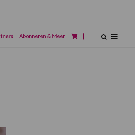
Zoeken...
tners
Abonneren & Meer
Zoek
Primaire