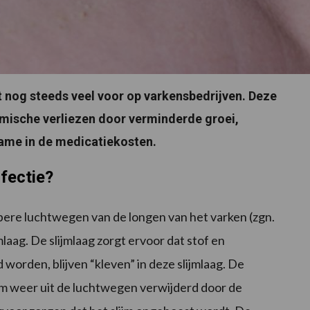
 nog steeds veel voor op varkensbedrijven. Deze
ische verliezen door verminderde groei,
name in de medicatiekosten.
fectie?
iepere luchtwegen van de longen van het varken (zgn.
laag. De slijmlaag zorgt ervoor dat stof en
worden, blijven “kleven” in deze slijmlaag. De
jm weer uit de luchtwegen verwijderd door de