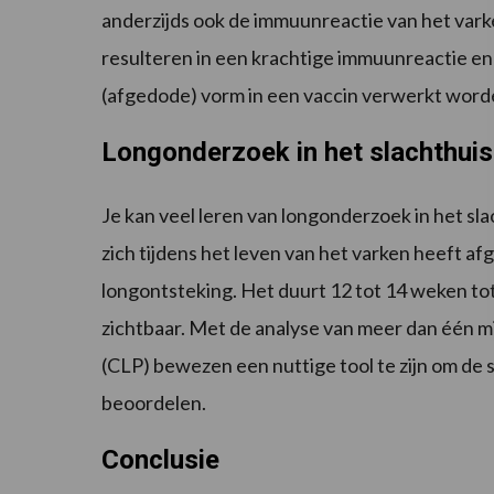
anderzijds ook de immuunreactie van het var
resulteren in een krachtige immuunreactie e
(afgedode) vorm in een vaccin verwerkt word
Longonderzoek in het slachthuis
Je kan veel leren van longonderzoek in het slac
zich tijdens het leven van het varken heeft a
longontsteking. Het duurt 12 tot 14 weken tot h
zichtbaar. Met de analyse van meer dan één m
(CLP) bewezen een nuttige tool te zijn om de
beoordelen.
Conclusie