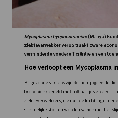
Mycoplasma hyopneumoniae
(M. hyo) komt
ziekteverwekker veroorzaakt zware econom
verminderde voederefficiëntie en een toe
Hoe verloopt een Mycoplasma in
Bij gezonde varkens zijn de luchtpijp en de d
bronchiën) bedekt met trilhaartjes en een slijm
ziekteverwekkers, die met de lucht ingeademd 
schadelijke stoffen worden samen met het sli