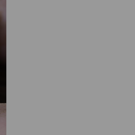
Sidebar