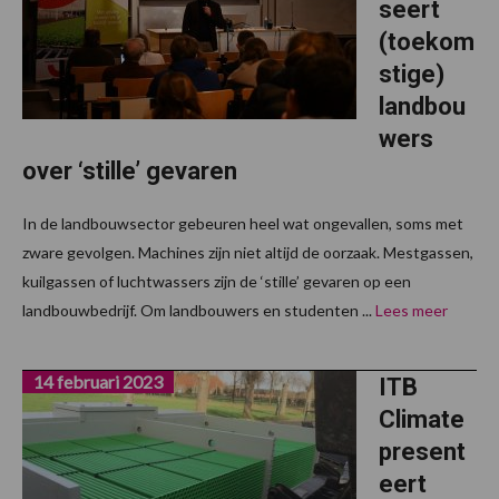
seert
(toekom
stige)
landbou
wers
over ‘stille’ gevaren
In de landbouwsector gebeuren heel wat ongevallen, soms met
zware gevolgen. Machines zijn niet altijd de oorzaak. Mestgassen,
kuilgassen of luchtwassers zijn de ‘stille’ gevaren op een
landbouwbedrijf. Om landbouwers en studenten ...
Lees meer
14 februari 2023
ITB
Climate
present
eert