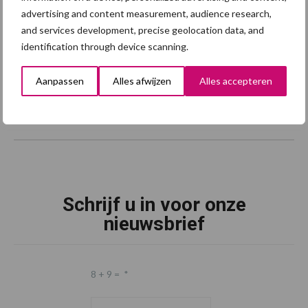
advertising and content measurement, audience research,
and services development, precise geolocation data, and
identification through device scanning.
Aanpassen
Alles afwijzen
Alles accepteren
Schrijf u in voor onze
nieuwsbrief
8 + 9 =
*